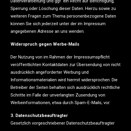
Datenverarbeitung und ggf. ein Recht auf Berichtigung,
Sperrung oder Löschung dieser Daten. Hierzu sowie zu
weiteren Fragen zum Thema personenbezogene Daten
können Sie sich jederzeit unter der im Impressum
angegebenen Adresse an uns wenden.
Widerspruch gegen Werbe-Mails
Der Nutzung von im Rahmen der Impressumspflicht
veröffentlichten Kontaktdaten zur Übersendung von nicht
ausdrücklich angeforderter Werbung und
Informationsmaterialien wird hiermit widersprochen. Die
Betreiber der Seiten behalten sich ausdrücklich rechtliche
Schritte im Falle der unverlangten Zusendung von
Werbeinformationen, etwa durch Spam-E-Mails, vor.
3. Datenschutzbeauftragter
Gesetzlich vorgeschriebener Datenschutzbeauftragter